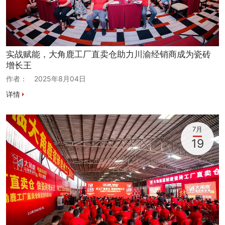
实战赋能，大角鹿工厂直卖仓助力川渝经销商成为瓷砖
增长王
作者：
2025年8月04日
详情
7月
19