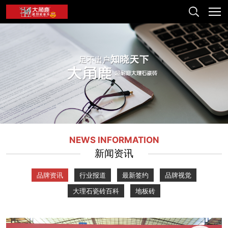
NEWS INFORMATION
新闻资讯
品牌资讯
行业报道
最新签约
品牌视觉
大理石瓷砖百科
地板砖