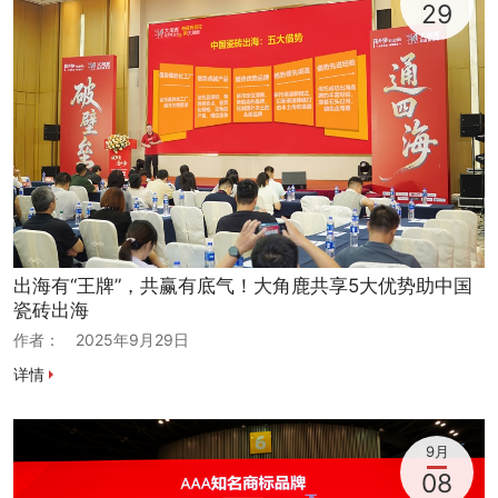
29
出海有“王牌”，共赢有底气！大角鹿共享5大优势助中国
瓷砖出海
作者：
2025年9月29日
详情
9月
08