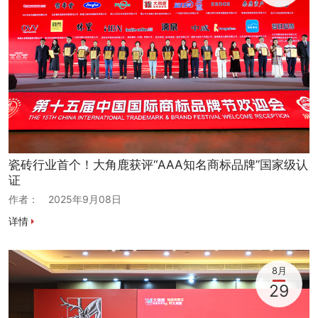
瓷砖行业首个！大角鹿获评“AAA知名商标品牌”国家级认
证
作者：
2025年9月08日
详情
8月
29