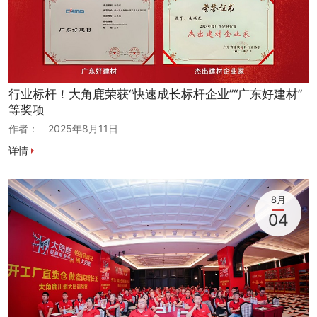
行业标杆！大角鹿荣获“快速成长标杆企业”“广东好建材”
等奖项
作者：
2025年8月11日
详情
8月
04