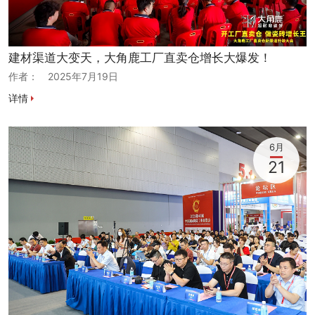
建材渠道大变天，大角鹿工厂直卖仓增长大爆发！
作者：
2025年7月19日
详情
6月
21