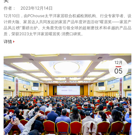
作者：
2023年12月14日
12月10日，由PChouse太平洋家居联合权威检测机构、行业专家学者、设
计师大咖、家居达人共同发起的家居产品年度评选活动“曜居奖——家居产
品风云榜”重磅出炉。大角鹿凭借引领全球的超耐磨技术和卓越的产品品
质，荣获2023太平洋家居曜居奖·消费口碑奖。
详情
12月
05