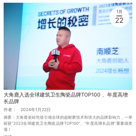
1月
22
大角鹿入选全球建筑卫生陶瓷品牌TOP100 、年度高增
长品牌
作者：
2024年1月22日
摘要：大角鹿瓷砖凭借引领全球的超耐磨技术和强大的品牌影响力，一举
斩获“2023全球建筑卫生陶瓷品牌TOP100”、“年度高增长品牌”重量级奖
项！