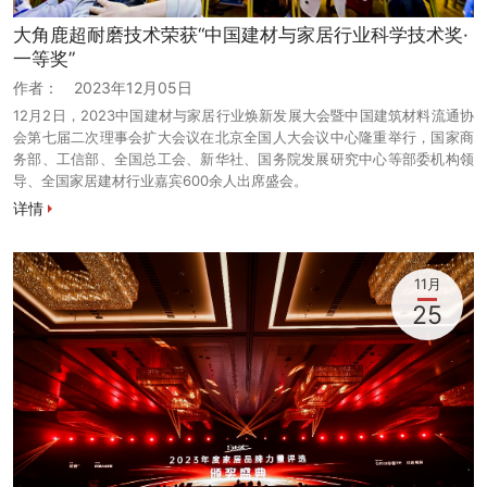
大角鹿超耐磨技术荣获“中国建材与家居行业科学技术奖·
一等奖”
作者：
2023年12月05日
12月2日，2023中国建材与家居行业焕新发展大会暨中国建筑材料流通协
会第七届二次理事会扩大会议在北京全国人大会议中心隆重举行，国家商
务部、工信部、全国总工会、新华社、国务院发展研究中心等部委机构领
导、全国家居建材行业嘉宾600余人出席盛会。
详情
11月
25