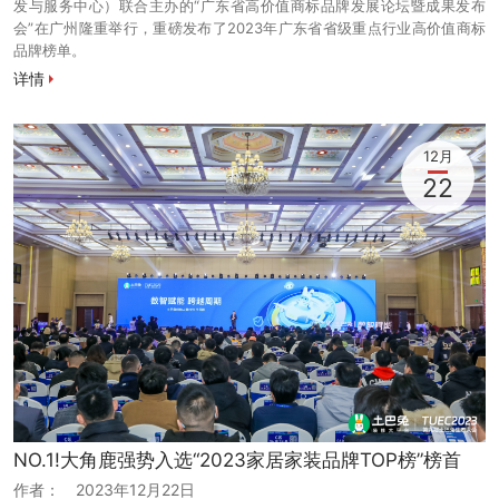
发与服务中心）联合主办的“广东省高价值商标品牌发展论坛暨成果发布
会”在广州隆重举行，重磅发布了2023年广东省省级重点行业高价值商标
品牌榜单。
详情
12月
22
NO.1!大角鹿强势入选“2023家居家装品牌TOP榜”榜首
作者：
2023年12月22日