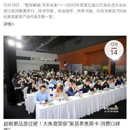
12月19日，“数智赋能 共享未来”——2023年度第九届土巴兔生态大会在
浙江杭州隆重举行，经济学家、协会领导、跨界大咖、行业专家及700余
位家居家装产业代表齐聚一堂。
详情
12月
14
超耐磨品质过硬！大角鹿荣获“家居界奥斯卡·消费口碑
奖”