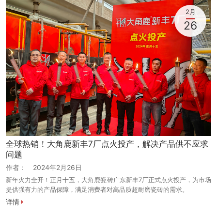
2月
26
全球热销！大角鹿新丰7厂点火投产，解决产品供不应求
问题
作者：
2024年2月26日
新年火力全开！正月十五，大角鹿瓷砖广东新丰7厂正式点火投产，为市场
提供强有力的产品保障，满足消费者对高品质超耐磨瓷砖的需求。
详情