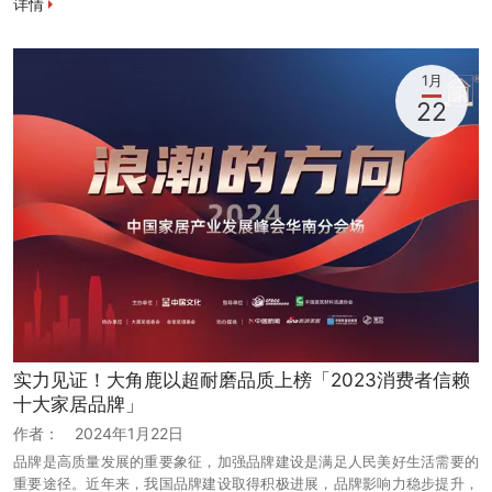
详情
1月
22
实力见证！大角鹿以超耐磨品质上榜「2023消费者信赖
十大家居品牌」
作者：
2024年1月22日
品牌是高质量发展的重要象征，加强品牌建设是满足人民美好生活需要的
重要途径。近年来，我国品牌建设取得积极进展，品牌影响力稳步提升，