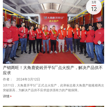
3月
12
产销两旺！大角鹿瓷砖开平5厂点火投产，解决产品供不
应求
作者：
2024年3月12日
3月11日，大角鹿开平5厂正式点火投产，此举标志着大角鹿产能规模再次
突破新高，为解决产品供不应求提供强有力的产能保障。
详情