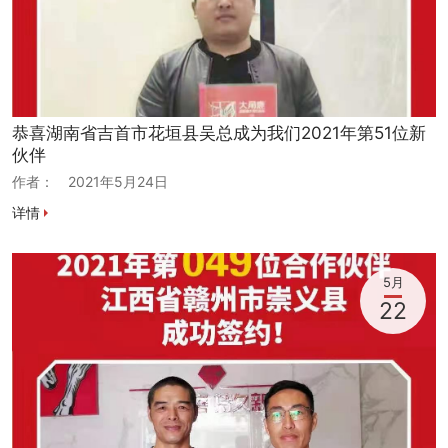
恭喜湖南省吉首市花垣县吴总成为我们2021年第51位新
伙伴
作者：
2021年5月24日
详情
5月
22