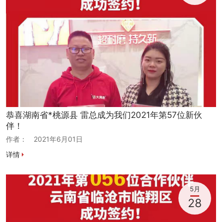
恭喜湖南省*桃源县 雷总成为我们2021年第57位新伙
伴！
作者：
2021年6月01日
详情
5月
28