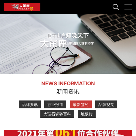
NEWS INFORMATION
新闻资讯
品牌资讯
行业报道
最新签约
品牌视觉
大理石瓷砖百科
地板砖