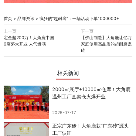
首页
>
品牌资讯
>
疯狂的“超耐磨”：一场活动下单1000000+
上一页
下一页
定金超200万！大角鹿中国
【佛山制造】大角鹿让亿万
6店盛大开业 人气爆满
家庭使用高品质的超耐磨瓷
砖
相关新闻
2000㎡展厅+10000㎡仓库！大角鹿
温州工厂直卖仓火爆开业
2026-07-17
正宗广东砖！大角鹿获“广东砖”源头
工厂认证