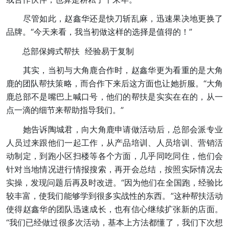
尽管如此，赵鑫华还是快刀斩乱麻，迅速果决地更换了
品牌。“今天来看，我当初做这样的选择是值得的！”
总部保姆式帮扶 经验易于复制
其实，当初与大角鹿合作时，赵鑫华更为看重的是大角
鹿的团队帮扶策略，而合作下来后这方面也让她折服。“大角
鹿总部不是嘴巴上喊口号，他们的帮扶是实实在在的，从一
点一滴的细节来帮助指导我们。”
她告诉陶城君，向大角鹿申请做活动后，总部会派专业
人员过来跟他们一起工作，从产品培训、人员培训、营销活
动制定，到跑小区扫楼等各个方面，几乎同吃同住，他们会
针对当地情况进行情报搜索，再开会总结，按照实际情况去
实操，发现问题后再及时改进。“因为他们在全国跑，经验比
较丰富，使我们能够学到很多实战性的东西。”这种帮扶活动
使得赵鑫华的团队迅速成长，也有信心继续扩张新的店面。
“我们已经做过很多次活动，基本上方法都懂了，我们下次想