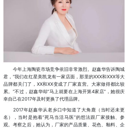
今年上海陶瓷市场竞争依旧非常激烈。赵鑫华告诉陶城
君，“我们在红星美凯龙有一家店面，那里的XXX和XXX等大
品牌都关门了，XX和XX变成了厂家直营。大家做得都比较
累。”不过，赵鑫华却“马上就要在上海开第4家店”，她很庆
幸自己在2017年及时更换了代理品牌。
2017年赵鑫华从老乡口中知道了大角鹿（当时还未更
名），当时是抱着“死马当活马医”的想法跟厂家接触、参
观。考察之后，她认为，厂家的产品质量、花色、釉料、企