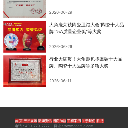
2026-06-29
大角鹿荣获陶瓷卫浴大会“陶瓷十大品
牌”“5A质量企业奖”等大奖
2026-06-26
行业大满贯！大角鹿包揽瓷砖十大品
牌、陶瓷十大品牌等多项大奖
2026-06-11
首 页
产品展示
新闻资讯
招商加盟
工程案例
关于我们
服 务
电话：400-770-7777 网址：www.deertile.com