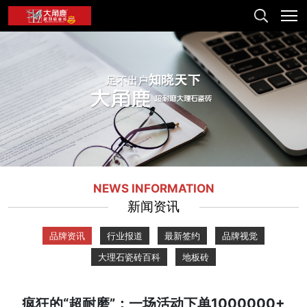
NEWS INFORMATION
新闻资讯
品牌资讯
行业报道
最新签约
品牌视觉
大理石瓷砖百科
地板砖
疯狂的“超耐磨”：一场活动下单1000000+