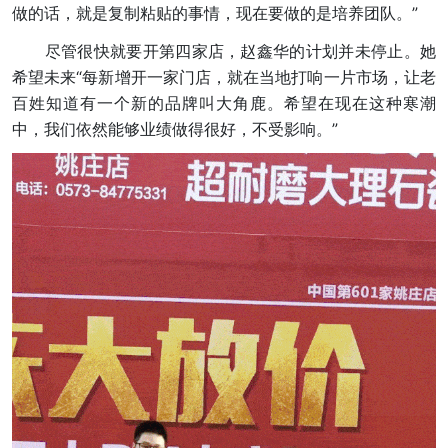
做的话，就是复制粘贴的事情，现在要做的是培养团队。”
尽管很快就要开第四家店，赵鑫华的计划并未停止。她
希望未来“每新增开一家门店，就在当地打响一片市场，让老
百姓知道有一个新的品牌叫大角鹿。希望在现在这种寒潮
中，我们依然能够业绩做得很好，不受影响。”