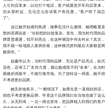
人引到店里来，以往打个电话，客户就愿意开车到店里来，
但从那时起，无论怎么告诉客户有优惠，“客户听了就忘
了”。
这让她开始感到焦虑，做事也没什么激情。她用略显哀
愁的语调说道：“当初想的比较复杂。首先，我当时代理的品
牌普普通通，找不到亮点，在这种潮流中何去何从？其次，
我不能一味地跟人家拼价格，这种模式拼到最后大家都是两
败俱伤。”
赵鑫华认为，当时代理的品牌，无论是产品亮点，款式
花色，还有工厂支持力度，都让她感觉不到“未来”，在当时
困难的局面中，不能引领市场。为了扭转这一局面，她不得
不考虑更好品牌。
她无奈地表示，“一般情况下，如果生意一直很好的话，
咱也不考虑更换品牌。毕竟这个品牌我们在当地也做了这么
久，从无到有，一点一滴去宣传，把品牌植入到我们的客户
或合作伙伴，也算是耕耘了十来年。”