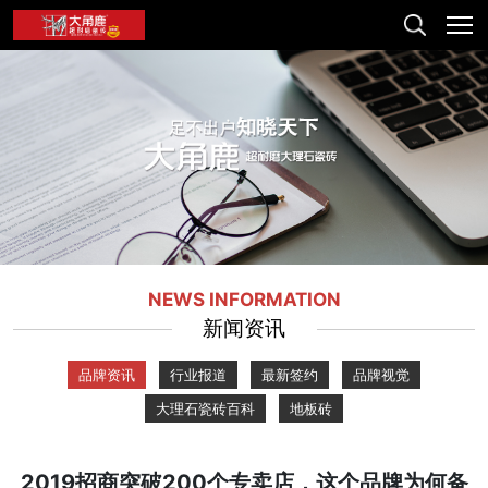
NEWS INFORMATION
新闻资讯
品牌资讯
行业报道
最新签约
品牌视觉
大理石瓷砖百科
地板砖
2019招商突破200个专卖店，这个品牌为何备