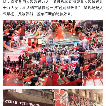
场，直接参与人数超过万人，通过视频直播观看人数超过几
千万人次，在终端市场掀起一股“超耐磨热潮”，呈现场场人
气爆棚、反响强烈、签单不断的绝佳效果。