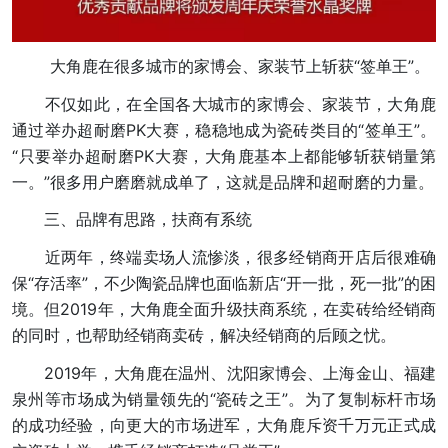
大角鹿在很多城市的家博会、家装节上斩获“签单王”。
不仅如此，在全国各大城市的家博会、家装节，大角鹿
通过举办超耐磨PK大赛，稳稳地成为瓷砖类目的“签单王”。
“只要举办超耐磨PK大赛，大角鹿基本上都能够斩获销量第
一。”很多用户磨磨就成单了，这就是品牌和超耐磨的力量。
三、品牌有思路，扶商有系统
近两年，终端卖场人流惨淡，很多经销商开店后很难确
保“存活率”，不少陶瓷品牌也面临新店“开一批，死一批”的困
境。但2019年，大角鹿全面升级扶商系统，在卖砖给经销商
的同时，也帮助经销商卖砖，解决经销商的后顾之忧。
2019年，大角鹿在温州、沈阳家博会、上海金山、福建
泉州等市场成为销量领先的“瓷砖之王”。为了复制标杆市场
的成功经验，向更大的市场进军，大角鹿斥资千万元正式成