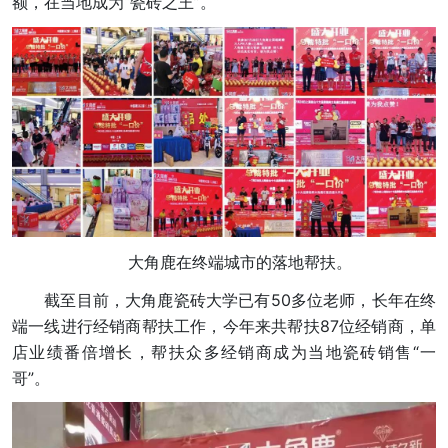
额，在当地成为“瓷砖之王”。
大角鹿在终端城市的落地帮扶。
截至目前，大角鹿瓷砖大学已有50多位老师，长年在终
端一线进行经销商帮扶工作，今年来共帮扶87位经销商，单
店业绩番倍增长，帮扶众多经销商成为当地瓷砖销售“一
哥”。