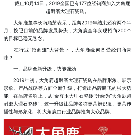
截止10月14日，2019全国已有177位经销商加入大角鹿
超耐磨大理石瓷砖。
大角鹿董事长南顺芝表示，距离2019年结束还有两个半
月，按照目前的品牌发展势头，大角鹿全年实现招商200个
的目标已毫无悬念。
在行业“招商难”大背景下，大角鹿缘何备受经销商青
睐？
一、品牌全新升级，势能强劲
2019年初，大角鹿超耐磨大理石瓷砖在品牌形象、展示
形象、产品战略等方面全新升级，打造出品牌腾飞的强大势
能。在品牌名称上，从“金尊玉大理石瓷砖”升级为“大角鹿超
耐磨大理石瓷砖”，这一升级让品牌名称更具辨识度、更具传
播性与形象化，将大角鹿由行业品牌推向大众品牌。