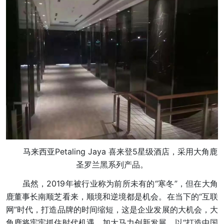
马来西亚Petaling Jaya 喜来登5星级酒店，采用大角鹿
圣罗兰黑系列产品。
虽然，2019年被行业称为前所未有的“寒冬”，但在大角
鹿董事长南顺芝看来，顺境和逆境都是机会。在当下的“互联
网”时代，打造品牌的时间缩短，这是企业发展的大机会，大
角鹿将牢牢抓住时代机遇，加大马力创新发展，以“打造中国