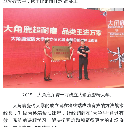
立瓷砖大学，携手经销商打造“品类王”。
2019，大角鹿斥资千万成立大角鹿瓷砖大学。
大角鹿瓷砖大学的成立旨在将终端成功有效的方法战术
经验，升级为终端帮扶课程，让经销商在“大学里”通过有
效、系统的课程学习，解决拓客难题和赢得更大的市场份