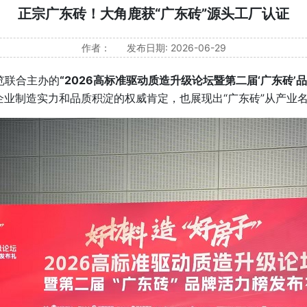
正宗广东砖！大角鹿获“广东砖”源头工厂认证
作者：
发布日期: 2026-06-29
览联合主办的
“2026高标准驱动质造升级论坛暨第二届‘广东砖’
企业制造实力和品质积淀的权威肯定，也展现出“广东砖”从产业