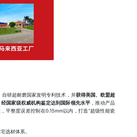
，自研超耐磨国家发明专利技术，并
获得美国、欧盟超
，
经国家级权威机构鉴定达到国际领先水平
，推动产品
平整度误差控制在0.15mm以内，打造“超级性能瓷
住宅选材体系。