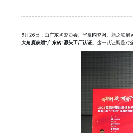
6月26日，由广东陶瓷协会、华夏陶瓷网、新之联展
大角鹿获颁“广东砖”源头工厂认证
。这一认证既是对