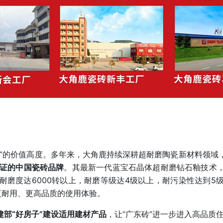
砖”的价值高度。多年来，大角鹿持续深耕超耐磨陶瓷新材料领域
认证的中国瓷砖品牌
。其最新一代蓝宝石晶体超耐磨钻石釉技术
磨度达6000转以上，耐磨等级达4级以上，耐污染性达到5级，
更耐用、更高品质的使用体验。
建部“好房子”建设适用建材产品
，让“广东砖”进一步进入高品质