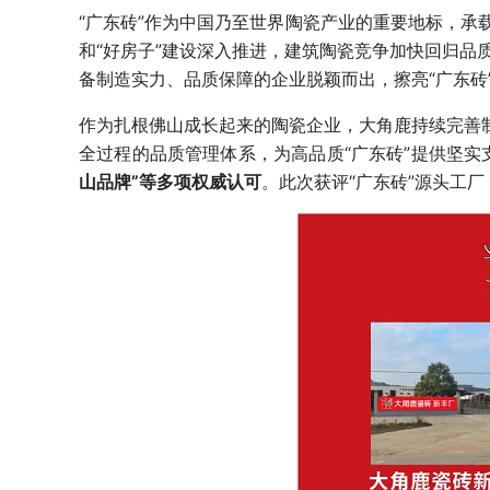
“广东砖”作为中国乃至世界陶瓷产业的重要地标，承
和“好房子”建设深入推进，建筑陶瓷竞争加快回归品质
备制造实力、品质保障的企业脱颖而出，擦亮“广东砖
作为扎根佛山成长起来的陶瓷企业，大角鹿持续完善
全过程的品质管理体系，为高品质“广东砖”提供坚实
山品牌”等多项权威认可
。此次获评“广东砖”源头工