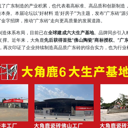
载了广东制造的产业积累，也代表着高标准、高品质和创新制造，
本身。本届论坛以“好材料 造‘好房子’”为主题，发布“广东砖
”金字招牌，推动“广东砖”走向更高质量的发展道路。
制造体系布局，目前已在
全球建成六大生产基地
。品牌同步引入
支撑。近年来，大角鹿
先后获得首批“佛山陶瓷”商标授权、“广东
厂，再次印证了企业持续制造高品质广东砖的综合实力，也为行业