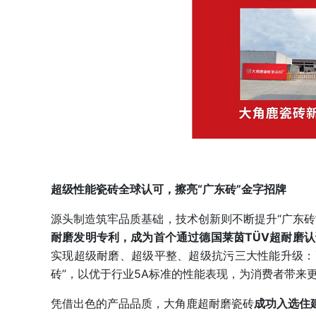
超级性能瓷砖全球认可，擦亮“广东砖”金字招牌
源头制造筑牢品质基础，技术创新则不断提升“广东
耐磨发明专利，成为首个通过德国莱茵TÜV超耐磨
实现超级耐磨、超级平整、超级抗污三大性能升级：耐
砖”，以优于行业5A标准的性能表现，为消费者带来
凭借出色的产品品质，大角鹿超耐磨瓷砖
成功入选住