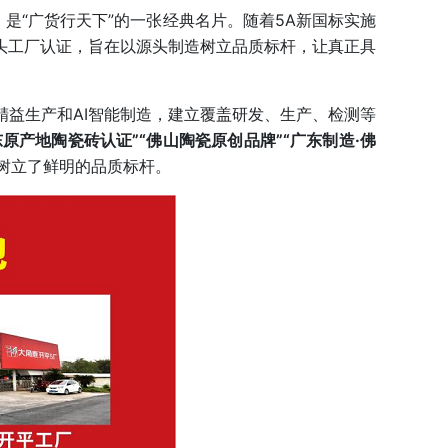
是“广货行天下”的一张经典名片。随着5A新国标实施
”源头工厂认证，旨在以源头制造树立品质标杆，让真正具
精益生产和AI智能制造，建立覆盖研发、生产、检测等
原产地陶瓷砖认证”“佛山陶瓷原创品牌”“广东制造·佛
树立了鲜明的品质标杆。