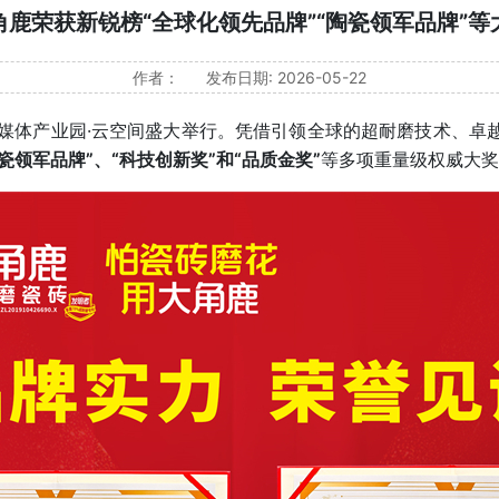
角鹿荣获新锐榜“全球化领先品牌”“陶瓷领军品牌”等
作者：
发布日期: 2026-05-22
媒体产业园·云空间盛大举行。凭借引领全球的超耐磨技术、卓
瓷领军品牌”、“科技创新奖”和“品质金奖”
等多项重量级权威大奖