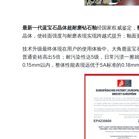
最新一代蓝宝石晶体超耐磨钻石釉
经国家权威鉴定，
晶体，使砖面强度与耐磨表现实现跨越式提升；釉面
技术升级最终体现在用户的使用体验中。大角鹿蓝宝
普通瓷砖高出5倍；耐污染性达5级，日常污渍一擦
0.15mm以内，整体性能表现远优于5A标准的0.