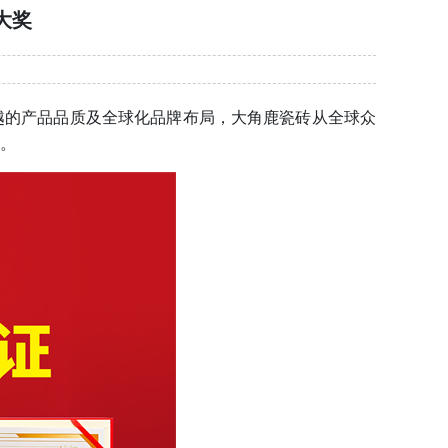
大奖
越的产品品质及全球化品牌布局，大角鹿瓷砖从全球众
。