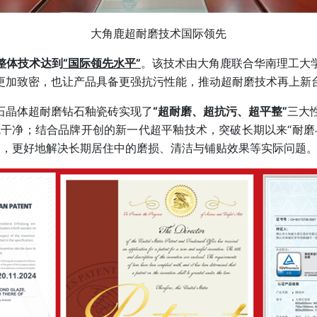
大角鹿超耐磨技术国际领先
整体技术达到
“国际领先水平”
。该技术由大角鹿联合华南理工大
更加致密，也让产品具备更强抗污性能，推动超耐磨技术再上新
石晶体超耐磨钻石釉瓷砖实现了
“超耐磨、超抗污、超平整”
三大
就干净；结合品牌开创的新一代超平釉技术，突破长期以来“耐磨
18mm，更好地解决长期居住中的磨损、清洁与铺贴效果等实际问题