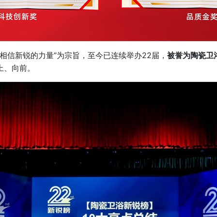
相信新锐的力量”为宗旨，至今已连续举办22届，
被誉为陶瓷卫
上、向前。