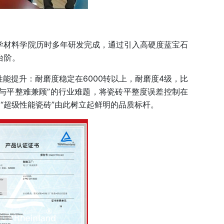
学材料学院历时多年研发完成，通过引入高硬度蓝宝石
台阶。
性能提升：耐磨度稳定在6000转以上，耐磨度4级，比
与平整难兼顾”的行业难题，将瓷砖平整度误差控制在
。“超级性能瓷砖”由此树立起鲜明的品质标杆。