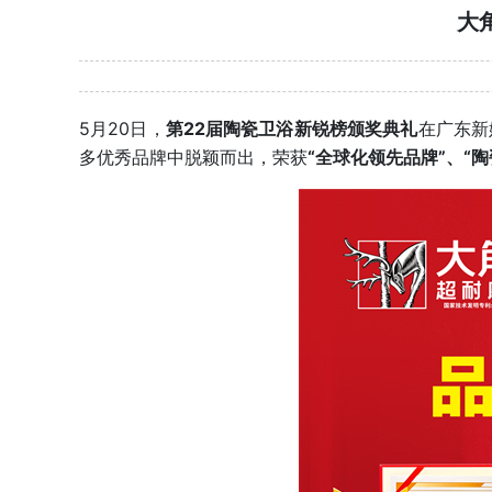
大
5月20日，
第22届陶瓷卫浴新锐榜颁奖典礼
在广东新
多优秀品牌中脱颖而出，荣获
“全球化领先品牌”、“陶