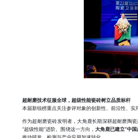
超耐磨技术征服全球
，
超级性能瓷砖树立品质标杆
本届新锐榜重点关注参评对象的创新性、前沿性、实用
作为超耐磨瓷砖发明者，大角鹿长期深耕超耐磨陶瓷
“超级性能”进阶。围绕这一方向，
大角鹿已建立“中国
推动研发、检测与产业应用加速转化。