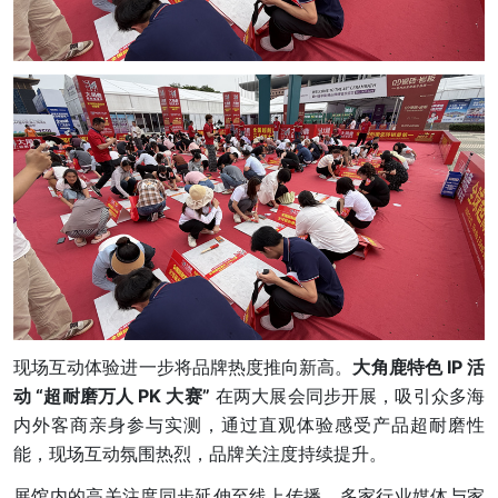
现场互动体验进一步将品牌热度推向新高。
大角鹿特色 IP 活
动 “超耐磨万人 PK 大赛”
在两大展会同步开展，吸引众多海
内外客商亲身参与实测，通过直观体验感受产品超耐磨性
能，现场互动氛围热烈，品牌关注度持续提升。
展馆内的高关注度同步延伸至线上传播。多家行业媒体与家