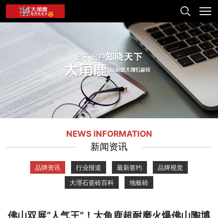
NEWS INFORMATION
新闻资讯
品牌资讯
行业报道
最新签约
品牌视觉
大理石瓷砖百科
地板砖
佛山双展“人气王”！大角鹿超耐磨火爆佛山陶博