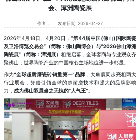
会、潭洲陶瓷展
作者：
发布日期: 2026-04-27
2026年4月18日、4月20日，
“第44届中国(佛山)国际陶瓷
及卫浴博览交易会”（简称：佛山陶博会）与“2026佛山潭洲
陶瓷展”（简称：潭洲展）
相继启幕，全球客商与专业观众齐
聚佛山，世界陶瓷产业的中国核心主场地位进一步彰显。
作为
“全球超耐磨瓷砖销量第一”品牌
，大角鹿同步亮相两大
行业展会，凭借引领全球的超耐磨技术和强大的品牌影响
力，
成为佛山双展当之无愧的“人气王”
。