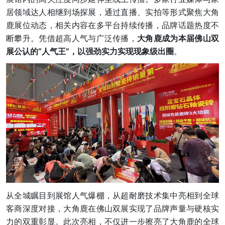
居领域达人相继到场探展，通过直播、实拍等形式聚焦大角
鹿展位动态，相关内容在多平台持续传播，品牌话题热度不
断攀升。凭借超高人气与广泛传播，
大角鹿成为本届佛山双
展公认的“人气王”，以强劲实力实现现象级出圈
。
从全城瞩目到展馆人气爆棚，从超耐磨技术集中亮相到全球
客商深度对接，大角鹿在佛山双展实现了品牌声量与硬核实
力的双重彰显。此次亮相，不仅进一步擦亮了大角鹿的全球