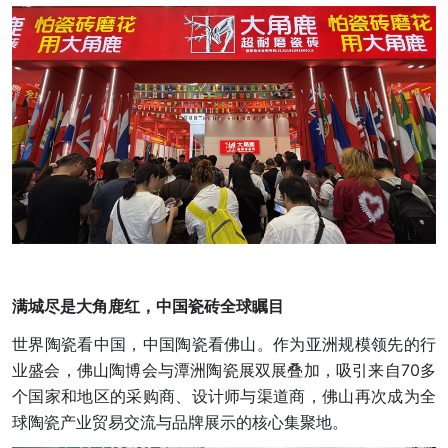
满城尽是大角鹿红，中国瓷砖全球瞩目
世界陶瓷看中国，中国陶瓷看佛山。作为亚洲规模领先的行
业盛会，佛山陶博会与潭洲陶瓷展双展叠加，吸引来自70多
个国家和地区的采购商、设计师与渠道商，佛山再次成为全
球陶瓷产业贸易交流与品牌展示的核心集聚地。