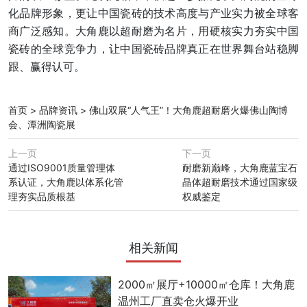
化品牌形象，更让中国瓷砖的技术高度与产业实力被全球客
商广泛感知。大角鹿以超耐磨为名片，用硬核实力夯实中国
瓷砖的全球竞争力，让中国瓷砖品牌真正在世界舞台站稳脚
跟、赢得认可。
首页
>
品牌资讯
>
佛山双展“人气王”！大角鹿超耐磨火爆佛山陶博
会、潭洲陶瓷展
上一页
下一页
通过ISO9001质量管理体
耐磨新巅峰，大角鹿蓝宝石
系认证，大角鹿以体系化管
晶体超耐磨技术通过国家级
理夯实品质根基
权威鉴定
相关新闻
2000㎡展厅+10000㎡仓库！大角鹿
温州工厂直卖仓火爆开业