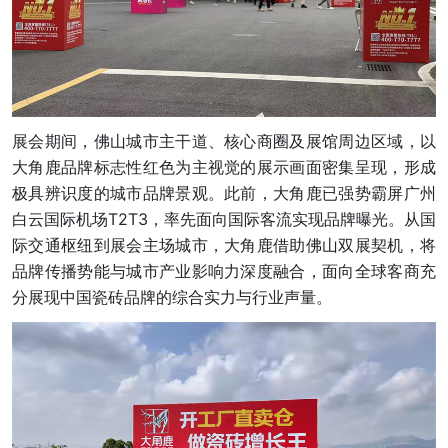
展会期间，佛山城市主干道、核心商圈及展馆周边区域，以
大角鹿品牌标志性红色为主视觉的展示画面密集呈现，形成
极具辨识度的城市品牌景观。此前，大角鹿已强势霸屏广州
白云国际机场T2T3，率先面向国际客流实现品牌曝光。从国
际交通枢纽到展会主场城市，大角鹿借助佛山双展契机，将
品牌传播势能与城市产业影响力深度融合，面向全球客商充
分展现中国瓷砖品牌的综合实力与行业声量。