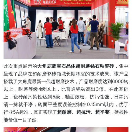
此次重点展示的
大角鹿蓝宝石晶体超耐磨钻石釉瓷砖
，集中
呈现了品牌在超耐磨瓷砖领域长期积淀的技术成果。该产品
搭载了大角鹿最新一代超耐磨技术，产品耐磨度达到6000转
以上，耐磨等级4级以上，比普通瓷砖高出3倍。在此基础
上，瓷砖耐污染性达到5级，釉面致密、抗污性强，日常污
渍一抹就干净；砖面平整度误差控制在0.15mm以内，优于
行业5A标准，真正实现了
超耐磨、超抗污、超平整
，硬核性
能价值一目了然。