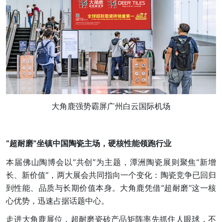
大角鹿强势霸屏广州白云国际机场
“超耐磨”坐镇
中国陶瓷
主场，硬核性能领跑行业
本届佛山陶博会以“共创”为主题，潭洲陶瓷展则聚焦“新增
长、新价值”，两大展会共同指向一个变化：陶瓷竞争已回归
到性能、品质与长期价值本身。大角鹿凭借“超耐磨”这一核
心优势，迅速占据话题中心。
走进大角鹿展位，超耐磨瓷砖产品矩阵率先抓住人眼球，不