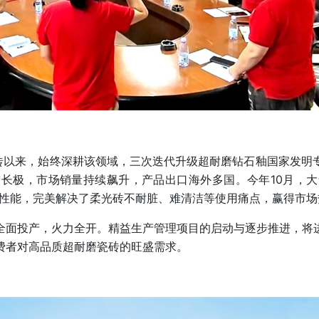
以来，始终深耕该领域，三次迭代升级超耐磨钻石釉国家发明
长极，市场销量持续飙升，产品出口海外多国。今年10月，
核性能，完美解决了柔光砖不耐脏、难清洁等使用痛点，赢得市
面投产，火力全开。精益生产管理项目的启动与逐步推进，将进
费者对高品质超耐磨瓷砖的旺盛需求。