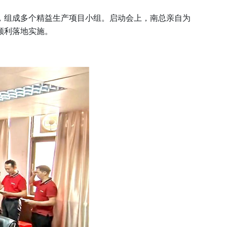
组成多个精益生产项目小组。启动会上，南总亲自为
顺利落地实施。