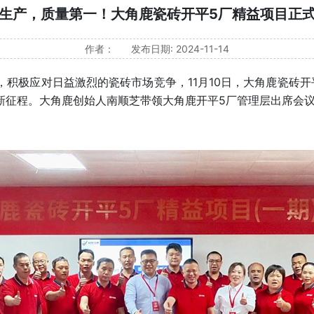
生产，质量第一！大角鹿瓷砖开平5厂精益项目正
作者：
发布日期: 2024-11-14
极应对日益激烈的瓷砖市场竞争，11月10日，大角鹿瓷砖开
新征程。大角鹿创始人南顺芝带领大角鹿开平5厂管理层出席会