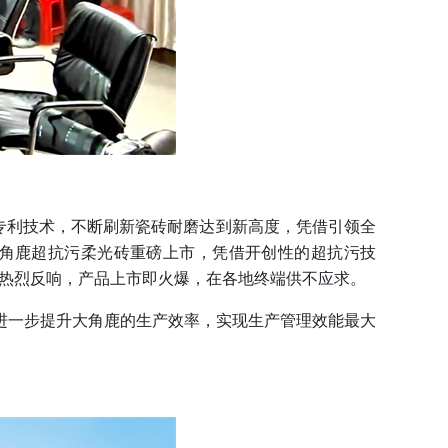
专利技术，不断刷新瓷砖耐磨达到新高度，凭借引领全
大角鹿超抗污柔光砖重磅上市，凭借开创性的超抗污技
场热烈反响，产品上市即火爆，在各地终端供不应求。
一步提升大角鹿的生产效率，实现生产管理效能最大