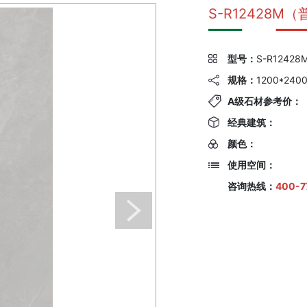
S-R12428
型号：
S-R12428
规格：
1200*240
A级石材参考价：
经典建筑：
颜色：
使用空间：
咨询热线：
400-7