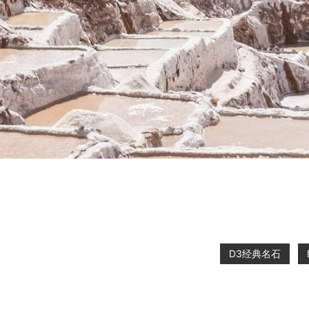
D3经典名石