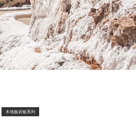
木地板岩板系列