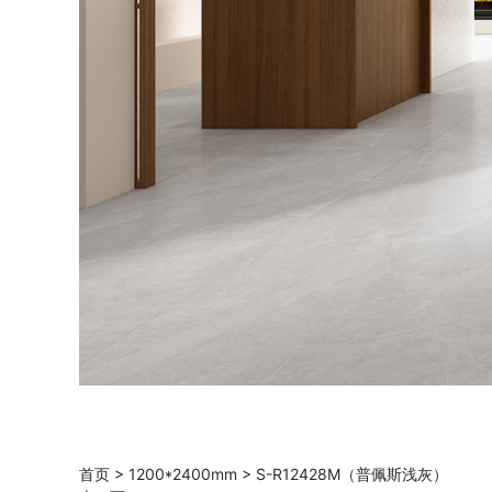
首页
>
1200*2400mm
>
S-R12428M（普佩斯浅灰）