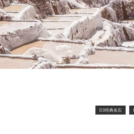
D3经典名石