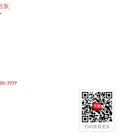
典岩灰
大理石瓷砖
70-7777
扫码查看更多