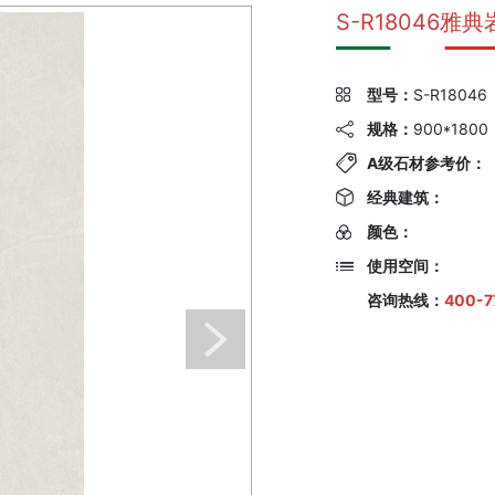
S-R18046雅
型号：
S-R18046
规格：
900*1800
A级石材参考价：
经典建筑：
颜色：
使用空间：
咨询热线：
400-7