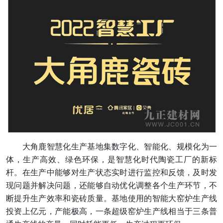
大角鹿智慧化生产基地集数字化、智能化、规模化为一
体，生产高效、绿色环保，是智慧化时代陶瓷工厂的新标
杆。在生产中能够对生产状态实时进行监控和反馈，及时发
现问题并解决问题，还能够自动优化调整各个生产环节，不
断提升生产效率和瓷砖质量。基地使用的智能大窑炉生产线
投资上亿元，产能极高，一条超级窑炉生产线相当于三条普