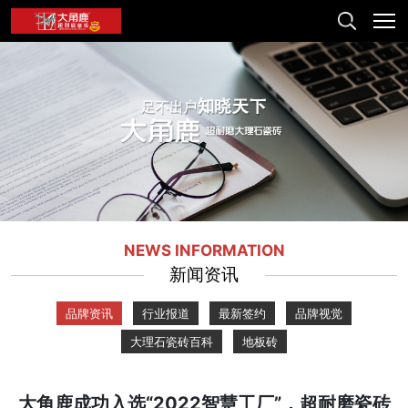
NEWS INFORMATION
新闻资讯
品牌资讯
行业报道
最新签约
品牌视觉
大理石瓷砖百科
地板砖
大角鹿成功入选“2022智慧工厂”，超耐磨瓷砖