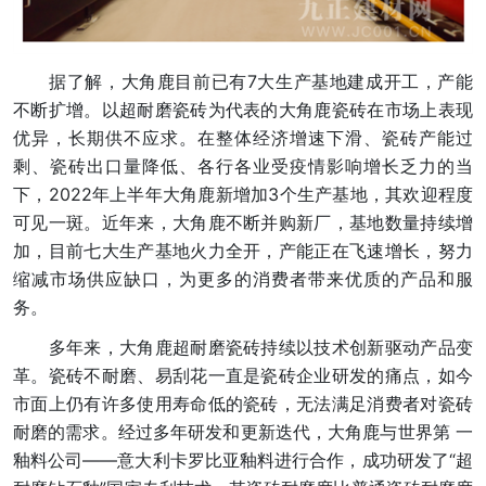
据了解，大角鹿目前已有7大生产基地建成开工，产能
不断扩增。以超耐磨瓷砖为代表的大角鹿瓷砖在市场上表现
优异，长期供不应求。在整体经济增速下滑、瓷砖产能过
剩、瓷砖出口量降低、各行各业受疫情影响增长乏力的当
下，2022年上半年大角鹿新增加3个生产基地，其欢迎程度
可见一斑。近年来，大角鹿不断并购新厂，基地数量持续增
加，目前七大生产基地火力全开，产能正在飞速增长，努力
缩减市场供应缺口，为更多的消费者带来优质的产品和服
务。
多年来，大角鹿超耐磨瓷砖持续以技术创新驱动产品变
革。瓷砖不耐磨、易刮花一直是瓷砖企业研发的痛点，如今
市面上仍有许多使用寿命低的瓷砖，无法满足消费者对瓷砖
耐磨的需求。经过多年研发和更新迭代，大角鹿与世界第 一
釉料公司——意大利卡罗比亚釉料进行合作，成功研发了“超