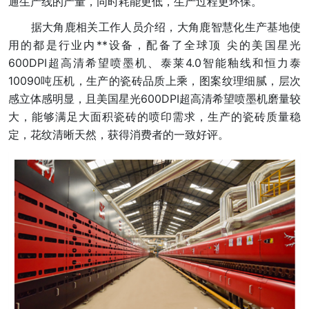
通生产线的产量，同时耗能更低，生产过程更环保。
据大角鹿相关工作人员介绍，大角鹿智慧化生产基地使
用的都是行业内**设备，配备了全球顶 尖的美国星光
600DPI超高清希望喷墨机、泰莱4.0智能釉线和恒力泰
10090吨压机，生产的瓷砖品质上乘，图案纹理细腻，层次
感立体感明显，且美国星光600DPI超高清希望喷墨机磨量较
大，能够满足大面积瓷砖的喷印需求，生产的瓷砖质量稳
定，花纹清晰天然，获得消费者的一致好评。