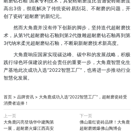
耐磨钻石釉”国家专利技术，其瓷砖耐磨度比普通瓷砖耐磨度
高出3倍，彻底解决了传统瓷砖易刮花、不耐磨的问题，开
创了瓷砖“超耐磨”的新纪元。
然而大角鹿并没有停下创新的脚步，坚持迭代超耐磨技
术，从第1代超耐磨钻石釉到第2代微雕超耐磨钻石釉再到第
3代纳米柔光超耐磨钻石釉，不断刷新耐磨技术新高度。
大角鹿响应国家实现碳达峰、碳中和的发展战略，积极
践行绿色环保建设的社会责任的重要一步，大角鹿智慧化生
产基地此次成功入选“2022智慧工厂”，也将进一步推动行业
智慧化发展。
首页
>
品牌资讯
>
大角鹿成功入选“2022智慧工厂”，超耐磨瓷砖受
消费者追捧！
上一页
下一页
大角鹿闪亮登场华中建陶第
佛山最红瓷砖品牌！大角鹿
一展，超耐磨火爆江西高安
超耐磨燃爆佛山陶博会