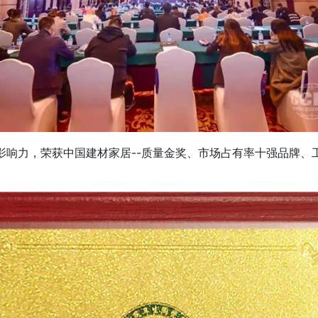
力，荣获中国建材家居--质量金奖、市场占有率十强品牌、