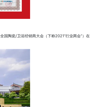
陶瓷/卫浴经销商大会（下称2021“行业两会”）在