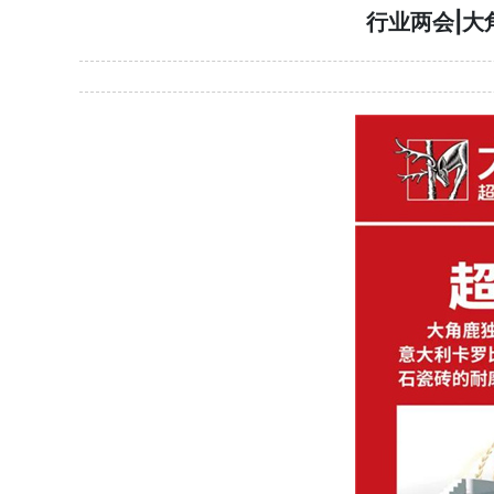
行业两会|