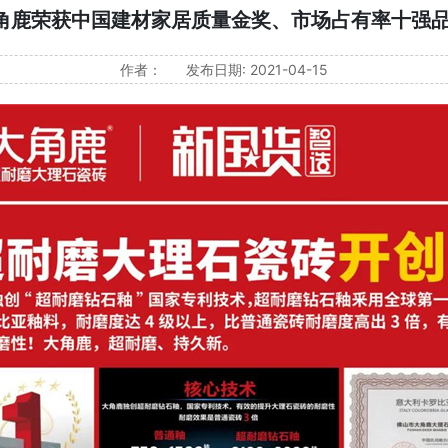
大角鹿荣获中国建材家居质量金奖、市场占有率十强品
作者：
发布日期: 2021-04-15