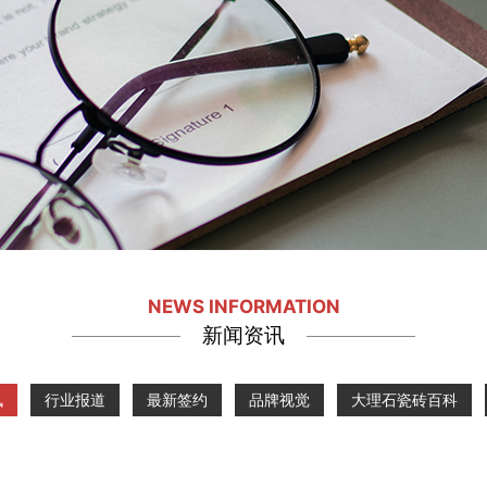
NEWS INFORMATION
新闻资讯
讯
行业报道
最新签约
品牌视觉
大理石瓷砖百科