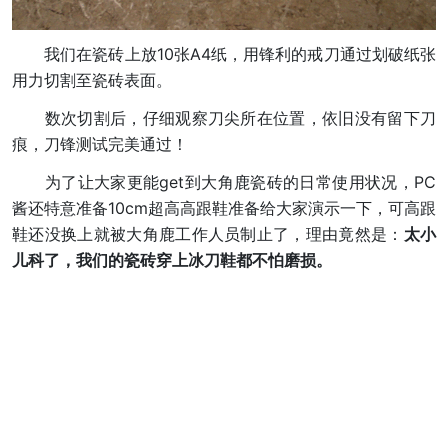
我们在瓷砖上放10张A4纸，用锋利的戒刀通过划破纸张
用力切割至瓷砖表面。
数次切割后，仔细观察刀尖所在位置，依旧没有留下刀
痕，刀锋测试完美通过！
为了让大家更能get到大角鹿瓷砖的日常使用状况，PC
酱还特意准备10cm超高高跟鞋准备给大家演示一下，可高跟
鞋还没换上就被大角鹿工作人员制止了，理由竟然是：
太小
儿科了，我们的瓷砖穿上冰刀鞋都不怕磨损。