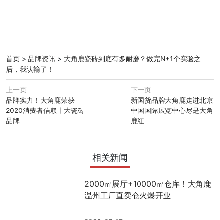
首页
>
品牌资讯
>
大角鹿瓷砖到底有多耐磨？做完N+1个实验之
后，我认输了！
上一页
下一页
品牌实力！大角鹿荣获
新国货品牌大角鹿走进北京
2020消费者信赖十大瓷砖
中国国际展览中心尽是大角
品牌
鹿红
相关新闻
2000㎡展厅+10000㎡仓库！大角鹿
温州工厂直卖仓火爆开业