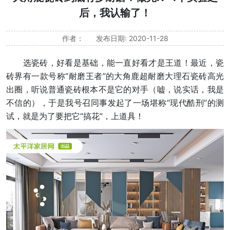
后，我认输了！
作者：
发布日期: 2020-11-28
选瓷砖，好看是基础，能一直好看才是王道！最近，瓷
砖界有一款号称“耐磨王者”的大角鹿超耐磨大理石瓷砖高光
出圈，听说普通瓷砖根本不是它的对手（嘘，说实话，我是
不信的），于是我号召同事发起了一场堪称“现代酷刑”的测
试，就是为了要把它“搞花”，上道具！