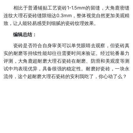
相比于普通铺贴工艺瓷砖1-1.5mm的留缝，大角鹿密缝
连纹大理石瓷砖缝隙细达0.3mm，整体视觉自然更加美观精
致，让人能轻易感受到细腻的瓷砖纹理效果。
编辑总结：
瓷砖是否符合自身审美可以单凭眼睛去观察，但瓷砖真
实的耐磨等持续性能却往往需要时间来验证。经过轮番暴力
评测，大角鹿超耐磨大理石瓷砖在耐磨、防滑和美观度等测
试中均表现优异，具备很强的稳定性。耐磨好瓷砖，一块永
流传，这个超耐磨大理石瓷砖的安利我吃了，你心动了么？