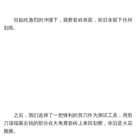
但如此激烈的冲撞下，观察瓷砖表面，依旧未留下任何
划痕。
之后，我们选择了一把锋利的剪刀作为测试工具，用剪
刀顶端最尖锐的部分在大角鹿瓷砖上来回划擦，依旧是火花
频频。