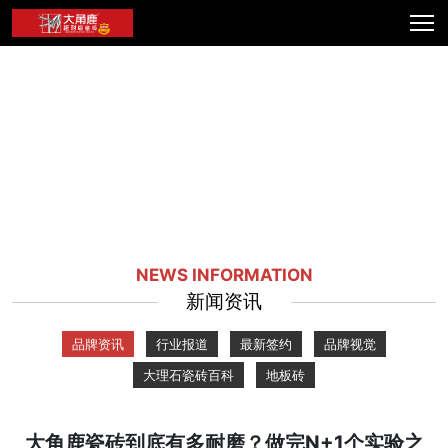
NEWS INFORMATION
新闻资讯
品牌资讯
行业报道
最新签约
品牌视觉
大理石瓷砖百科
地板砖
大角鹿瓷砖到底有多耐磨？做完N+1个实验之