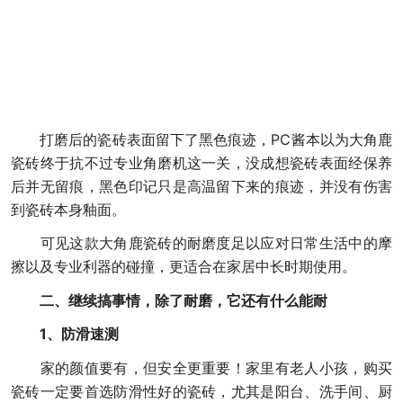
打磨后的瓷砖表面留下了黑色痕迹，PC酱本以为大角鹿
瓷砖终于抗不过专业角磨机这一关，没成想瓷砖表面经保养
后并无留痕，黑色印记只是高温留下来的痕迹，并没有伤害
到瓷砖本身釉面。
可见这款大角鹿瓷砖的耐磨度足以应对日常生活中的摩
擦以及专业利器的碰撞，更适合在家居中长时期使用。
二、继续搞事情，除了耐磨，它还有什么能耐
1、防滑速测
家的颜值要有，但安全更重要！家里有老人小孩，购买
瓷砖一定要首选防滑性好的瓷砖，尤其是阳台、洗手间、厨