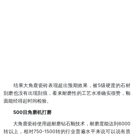
结果大角鹿瓷砖表现超出预期效果，被5级硬度的石材
刮磨也没有出现刮痕，看来耐磨性的工艺水准确实很赞，釉
面能经得起时间检验。
500目角磨机打磨
大角鹿瓷砖使用超耐磨钻石釉技术，耐磨度能达到6000
转以上，相对750-1500转的行业普遍水平来说可以说有质