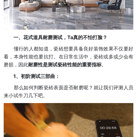
一、花式道具耐磨测试，Ta真的不怕打脸？
懂行的人都知道，瓷砖想要具备良好装饰效果不仅要好
看，本身性能也要抗打。在日常生活中，瓷砖或多或少会有
磨损，因此
耐磨性
是测试瓷砖性能的重要指标
。
1、初阶测试三部曲：
那么如何判断瓷砖表面是否耐磨呢？就让我们评测人员
来小试牛刀几下吧。