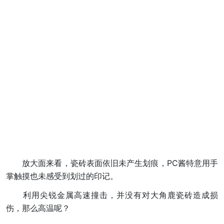
放大面来看，瓷砖表面依旧未产生划痕，PC酱特意用手
掌触摸也未感受到划过的印记。
利用尖锐金属高速撞击，并没有对大角鹿瓷砖造成损
伤，那么高温呢？