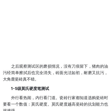
之后观察测试区的磨损情况，没有刀痕留下，猪肉的油
污经简单擦拭后也完全消失，砖面光洁如初，耐磨又抗污，
大角鹿瓷砖真不错。
1-5级莫氏硬度笔测试
外行看热闹，内行看门道。瓷砖行家都知道选购瓷砖时
要看一个数值：莫氏硬度。莫氏硬度越高瓷砖的抗划能力也
就越强。