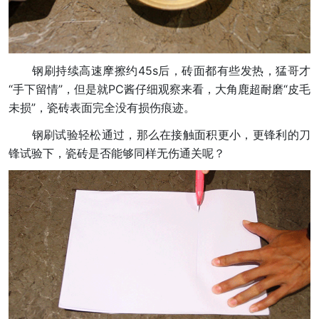
钢刷持续高速摩擦约45s后，砖面都有些发热，猛哥才
“手下留情”，但是就PC酱仔细观察来看，大角鹿超耐磨“皮毛
未损”，瓷砖表面完全没有损伤痕迹。
钢刷试验轻松通过，那么在接触面积更小，更锋利的刀
锋试验下，瓷砖是否能够同样无伤通关呢？