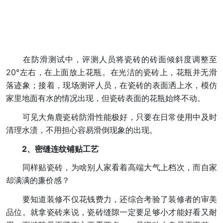
在防滑测试中，评测人员将瓷砖的砖面倾斜度调整至
20°左右，在上面放上花瓶。在光洁的瓷砖上，花瓶并无滑
落迹象；接着，现场测评人员，在瓷砖的表面洒上水，模仿
家里地面有水的情况出现，但瓷砖表面的花瓶始终不动。
可见大角鹿瓷砖防滑性能极好，只要在日常使用中及时
清理水渍，不用担心容易滑倒现象的出现。
2、密缝连纹铺贴工艺
同样贴瓷砖，为啥别人家看着高端大气上档次，而自家
却满满的廉价感？
要知道装修不仅花钱费力，还综合考验了装修者的审美
品位。就拿瓷砖来说，瓷砖缝隙一定要足够小才能好看又耐