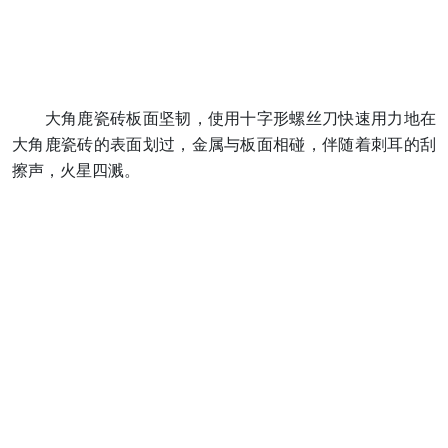
大角鹿瓷砖板面坚韧，使用十字形螺丝刀快速用力地在
大角鹿瓷砖的表面划过，金属与板面相碰，伴随着刺耳的刮
擦声，火星四溅。