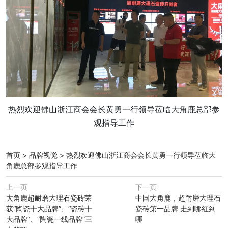
热烈欢迎佛山浙江商会会长黄勇一行领导莅临大角鹿总部参
观指导工作
首页
>
品牌视觉
>
热烈欢迎佛山浙江商会会长黄勇一行领导莅临大
角鹿总部参观指导工作
上一页
下一页
大角鹿超耐磨大理石瓷砖荣
中国大角鹿，超耐磨大理石
获“陶瓷十大品牌”、“瓷砖十
瓷砖第一品牌 走到哪红到
大品牌”、“陶瓷一线品牌”三
哪