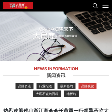
NEWS INFORMATION
新闻资讯
品牌资讯
行业报道
最新签约
品牌视觉
大理石瓷砖百科
地板砖
热烈欢迎佛山浙江商会会长黄勇一行领导莅临大