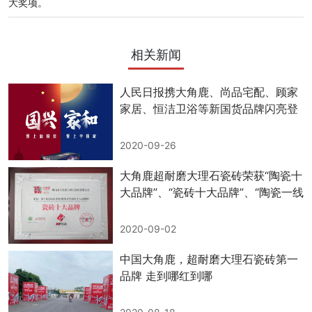
大奖项。
相关新闻
人民日报携大角鹿、尚品宅配、顾家
家居、恒洁卫浴等新国货品牌闪亮登
场【中国人的家】
2020-09-26
大角鹿超耐磨大理石瓷砖荣获“陶瓷十
大品牌”、“瓷砖十大品牌”、“陶瓷一线
品牌”三大奖项。
2020-09-02
中国大角鹿，超耐磨大理石瓷砖第一
品牌 走到哪红到哪